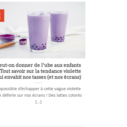
4
i
eut-on donner de l’ube aux enfants
 Tout savoir sur la tendance violette
ui envahit nos tasses (et nos écrans)
mpossible d’échapper à cette vague violette
i déferle sur nos écrans ! Des lattes colorés
[...]