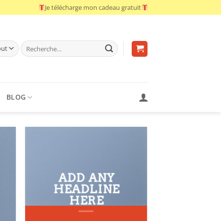
Je télécharge mon cadeau gratuit
Recherche
pour :
BLOG
ADD ANY
HEADLINE
HERE
Add any text here…