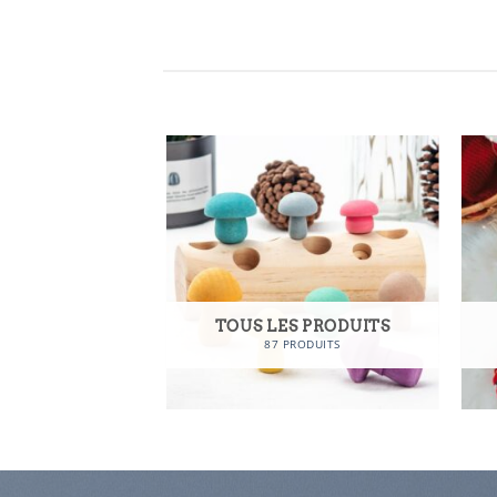
TIDIEN
TOUS LES PRODUITS
RODUITS
87 PRODUITS