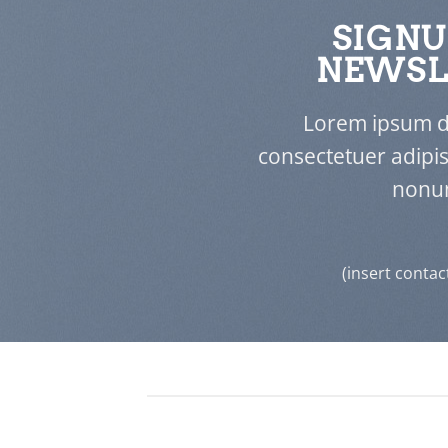
SIGNU
NEWSL
Lorem ipsum do
consectetuer adipis
nonu
(insert contac