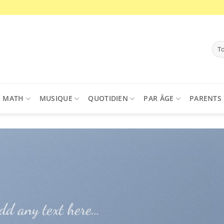
MATH
MUSIQUE
QUOTIDIEN
PAR ÂGE
PARENTS
dd any text here…