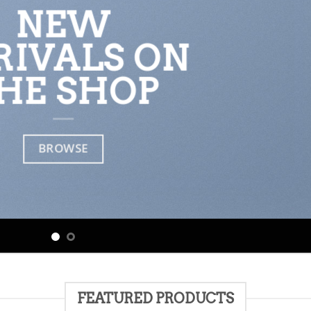
NEW
RIVALS ON
HE SHOP
BROWSE
FEATURED PRODUCTS