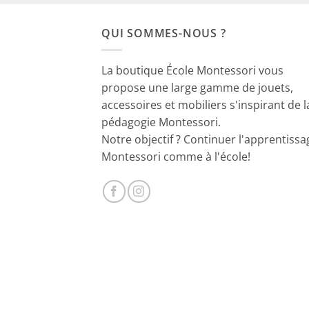
était :
est :
59.90€.
39.90€.
QUI SOMMES-NOUS ?
La boutique École Montessori vous
propose une large gamme de jouets,
accessoires et mobiliers s'inspirant de l
pédagogie Montessori.
Notre objectif ? Continuer l'apprentissa
Montessori comme à l'école!