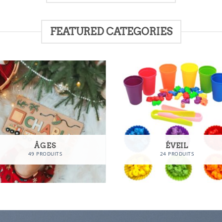
FEATURED CATEGORIES
ÂGES
ÉVEIL
49 PRODUITS
24 PRODUITS