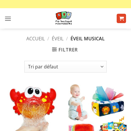
Passer
au
contenu
ACCUEIL
/
ÉVEIL
/
ÉVEIL MUSICAL
FILTRER