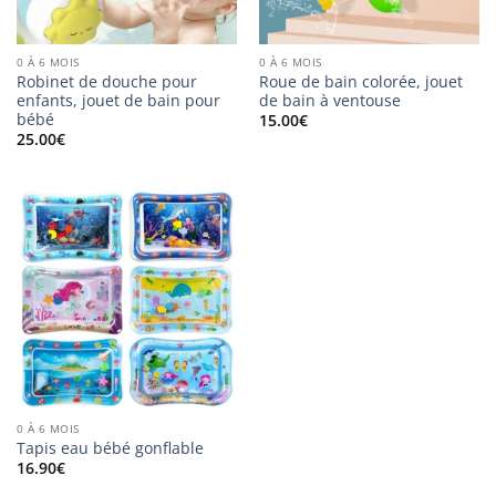
0 À 6 MOIS
0 À 6 MOIS
Robinet de douche pour
Roue de bain colorée, jouet
enfants, jouet de bain pour
de bain à ventouse
bébé
15.00
€
25.00
€
0 À 6 MOIS
Tapis eau bébé gonflable
16.90
€