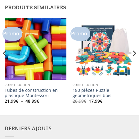
PRODUITS SIMILAIRES
Promo !
Promo !
CONSTRUCTION
CONSTRUCTION
Tubes de construction en
180 pièces Puzzle
plastique Montessori
géométriques bois
Plage
Le
Le
21.99
€
–
48.99
€
28.99
€
17.99
€
de
prix
prix
prix :
initial
actuel
21.99€
était :
est :
à
28.99€.
17.99€.
48.99€
DERNIERS AJOUTS