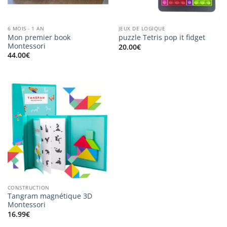
6 MOIS - 1 AN
JEUX DE LOGIQUE
Mon premier book
puzzle Tetris pop it fidget
Montessori
20.00
€
44.00
€
CONSTRUCTION
Tangram magnétique 3D
Montessori
16.99
€