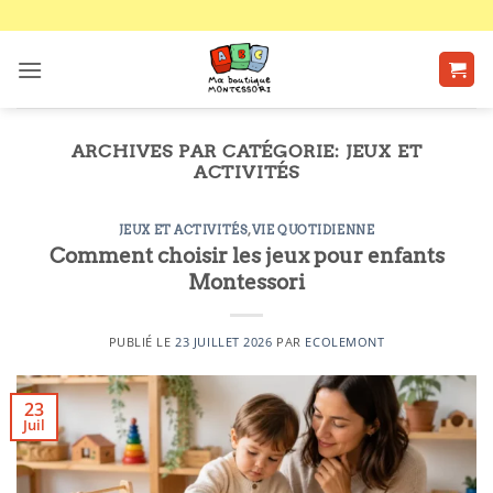
Passer
au
contenu
ARCHIVES PAR CATÉGORIE:
JEUX ET
ACTIVITÉS
JEUX ET ACTIVITÉS
,
VIE QUOTIDIENNE
Comment choisir les jeux pour enfants
Montessori
PUBLIÉ LE
23 JUILLET 2026
PAR
ECOLEMONT
23
Juil