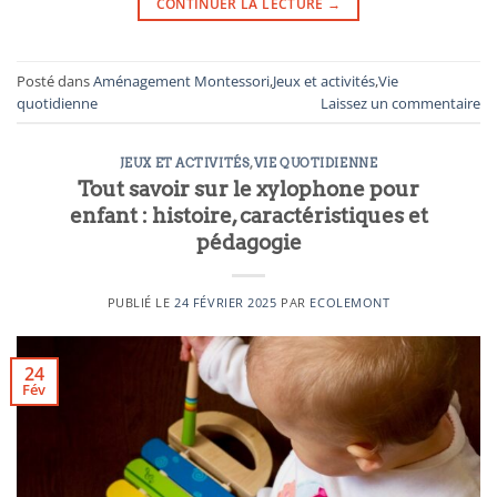
CONTINUER LA LECTURE
→
Posté dans
Aménagement Montessori
,
Jeux et activités
,
Vie
quotidienne
Laissez un commentaire
JEUX ET ACTIVITÉS
,
VIE QUOTIDIENNE
Tout savoir sur le xylophone pour
enfant : histoire, caractéristiques et
pédagogie
PUBLIÉ LE
24 FÉVRIER 2025
PAR
ECOLEMONT
24
Fév