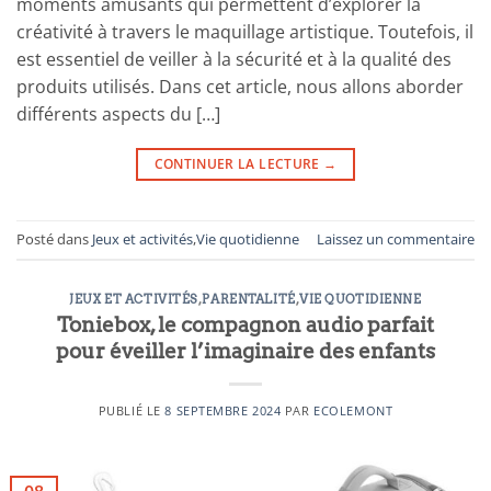
moments amusants qui permettent d’explorer la
créativité à travers le maquillage artistique. Toutefois, il
est essentiel de veiller à la sécurité et à la qualité des
produits utilisés. Dans cet article, nous allons aborder
différents aspects du […]
CONTINUER LA LECTURE
→
Posté dans
Jeux et activités
,
Vie quotidienne
Laissez un commentaire
JEUX ET ACTIVITÉS
,
PARENTALITÉ
,
VIE QUOTIDIENNE
Toniebox, le compagnon audio parfait
pour éveiller l’imaginaire des enfants
PUBLIÉ LE
8 SEPTEMBRE 2024
PAR
ECOLEMONT