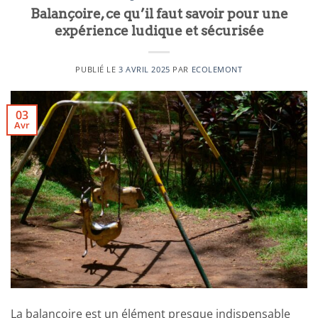
Balançoire, ce qu’il faut savoir pour une
expérience ludique et sécurisée
PUBLIÉ LE
3 AVRIL 2025
PAR
ECOLEMONT
03
Avr
La balançoire est un élément presque indispensable