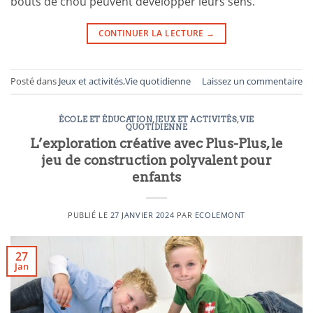
bouts de chou peuvent développer leurs sens.
CONTINUER LA LECTURE
→
Posté dans
Jeux et activités
,
Vie quotidienne
Laissez un commentaire
ÉCOLE ET ÉDUCATION
,
JEUX ET ACTIVITÉS
,
VIE
QUOTIDIENNE
L’exploration créative avec Plus-Plus, le
jeu de construction polyvalent pour
enfants
PUBLIÉ LE
27 JANVIER 2024
PAR
ECOLEMONT
27
Jan