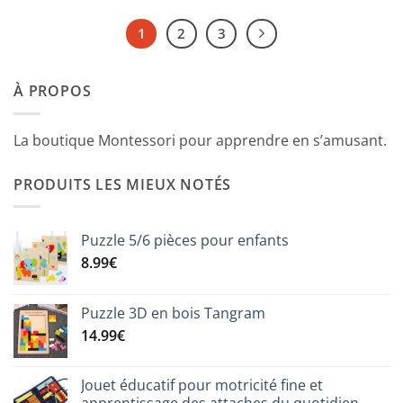
1
2
3
À PROPOS
La boutique Montessori pour apprendre en s’amusant.
PRODUITS LES MIEUX NOTÉS
Puzzle 5/6 pièces pour enfants
8.99
€
Puzzle 3D en bois Tangram
14.99
€
Jouet éducatif pour motricité fine et