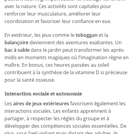
avec la nature. Ces activités sont capitales pour
renforcer leur musculature, améliorer leur
coordination et favoriser leur confiance en eux.
En extérieur, les jeux comme le
toboggan
et la
balançoire
deviennent des aventures exaltantes. Un
bac à sable
dans le jardin peut transformer les après-
midis en moments magiques où l’imagination règne en
maître. En bonus, ces heures passées au soleil
contribuent à la synthèse de la vitamine D si précieuse
pour la santé osseuse.
Interaction sociale et autonomie
Les
aires de jeux extérieures
favorisent également les
interactions sociales. Les enfants apprennent à
partager, à respecter les règles du groupe et à
développer des compétences sociales essentielles. De
plus, sous l’œil vigilant mais distant des adultes, ils