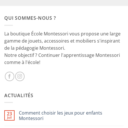
prix
prix
initial
actuel
était :
est :
QUI SOMMES-NOUS ?
29.90€.
18.90€.
La boutique École Montessori vous propose une large
gamme de jouets, accessoires et mobiliers s'inspirant
de la pédagogie Montessori.
Notre objectif ? Continuer l'apprentissage Montessori
comme à l'école!
ACTUALITÉS
Comment choisir les jeux pour enfants
23
Juil
Montessori
Aucun