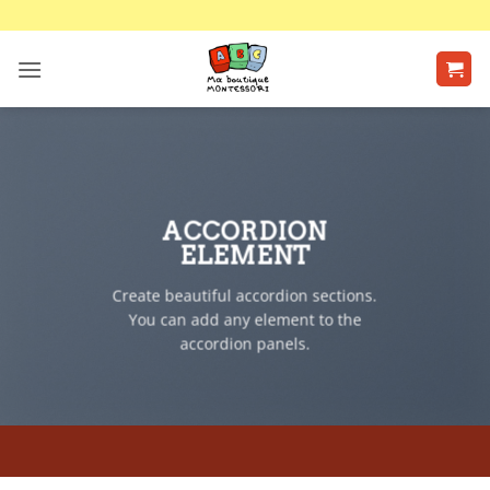
Passer
au
contenu
ACCORDION
ELEMENT
Create beautiful accordion sections.
You can add any element to the
accordion panels.