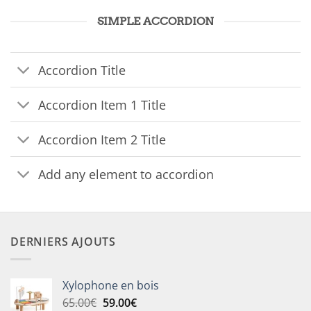
SIMPLE ACCORDION
Accordion Title
Accordion Item 1 Title
Accordion Item 2 Title
Add any element to accordion
DERNIERS AJOUTS
Xylophone en bois
Le
Le
65.00
€
59.00
€