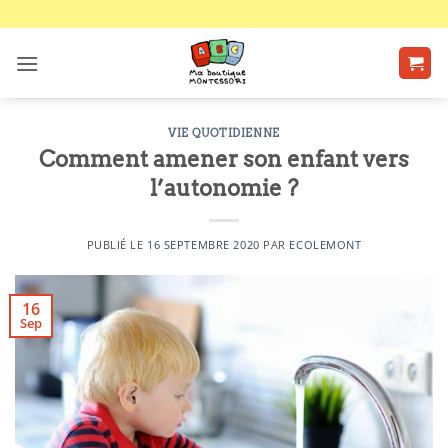
Passer
au
contenu
VIE QUOTIDIENNE
Comment amener son enfant vers
l’autonomie ?
PUBLIÉ LE
16 SEPTEMBRE 2020
PAR
ECOLEMONT
16
Sep