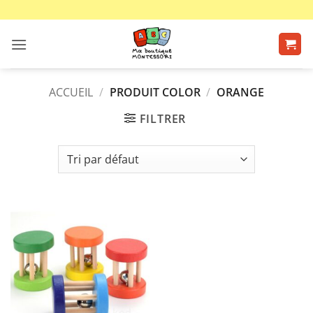
Passer
au
contenu
ACCUEIL
/
PRODUIT COLOR
/
ORANGE
FILTRER