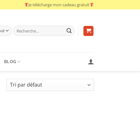
Je télécharge mon cadeau gratuit
Recherche
pour :
BLOG