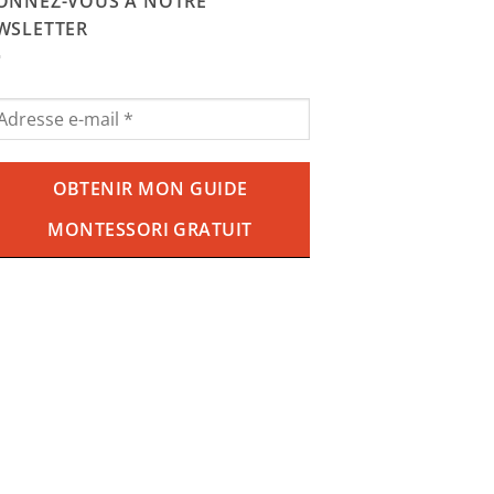
29.90€.
18.90€.
ONNEZ-VOUS À NOTRE
WSLETTER