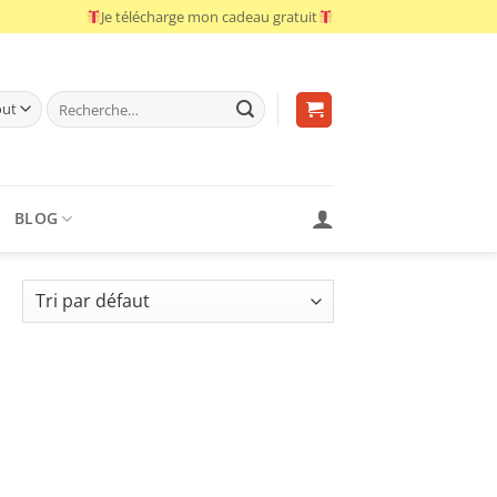
Je télécharge mon cadeau gratuit
Recherche
pour :
BLOG