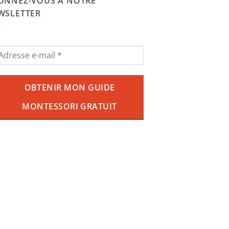
29.90€.
18.90€.
ONNEZ-VOUS À NOTRE
WSLETTER