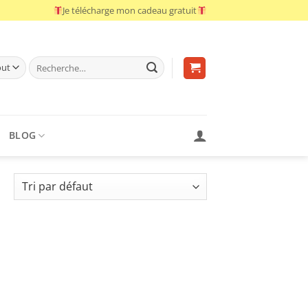
Je télécharge mon cadeau gratuit
Recherche
pour :
BLOG