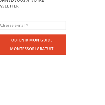
29.90€.
18.90€.
ONNEZ-VOUS À NOTRE
WSLETTER