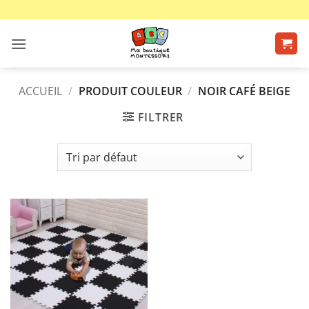
Passer
au
contenu
ACCUEIL
/
PRODUIT COULEUR
/
NOIR CAFÉ BEIGE
FILTRER