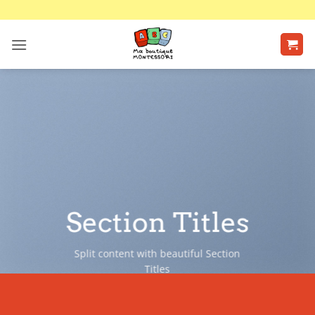
Passer
au
contenu
Section Titles
Split content with beautiful Section
Titles