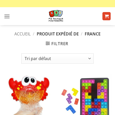
Passer
au
contenu
ACCUEIL
/
PRODUIT EXPÉDIÉ DE
/
FRANCE
FILTRER