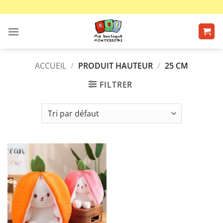
Passer
au
contenu
ACCUEIL
/
PRODUIT HAUTEUR
/
25 CM
FILTRER