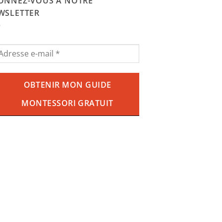
29.90€.
18.90€.
ONNEZ-VOUS À NOTRE
WSLETTER