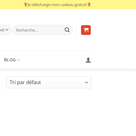
Je télécharge mon cadeau gratuit
Recherche
pour :
BLOG