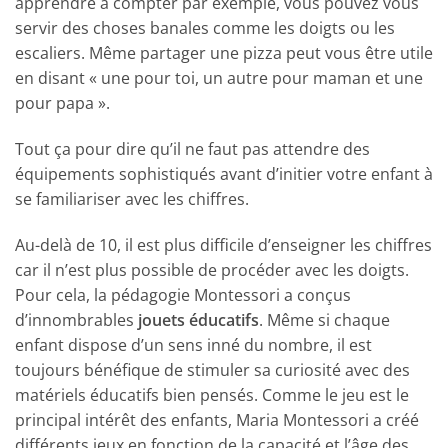
apprendre à compter par exemple, vous pouvez vous
servir des choses banales comme les doigts ou les
escaliers. Même partager une pizza peut vous être utile
en disant « une pour toi, un autre pour maman et une
pour papa ».
Tout ça pour dire qu’il ne faut pas attendre des
équipements sophistiqués avant d’initier votre enfant à
se familiariser avec les chiffres.
Au-delà de 10, il est plus difficile d’enseigner les chiffres
car il n’est plus possible de procéder avec les doigts.
Pour cela, la pédagogie Montessori a conçus
d’innombrables
jouets éducatifs
. Même si chaque
enfant dispose d’un sens inné du nombre, il est
toujours bénéfique de stimuler sa curiosité avec des
matériels éducatifs bien pensés. Comme le jeu est le
principal intérêt des enfants, Maria Montessori a créé
différents jeux en fonction de la capacité et l’âge des