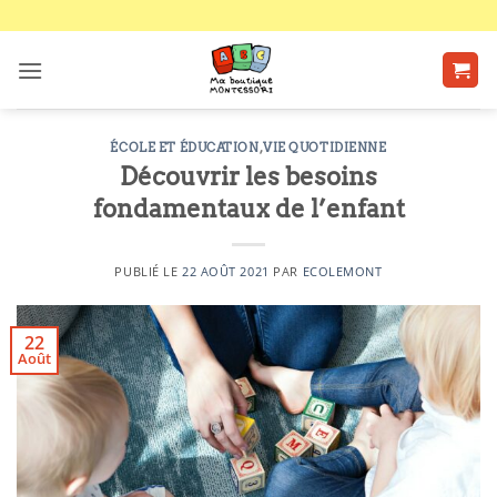
Passer
au
contenu
ÉCOLE ET ÉDUCATION
,
VIE QUOTIDIENNE
Découvrir les besoins
fondamentaux de l’enfant
PUBLIÉ LE
22 AOÛT 2021
PAR
ECOLEMONT
22
Août